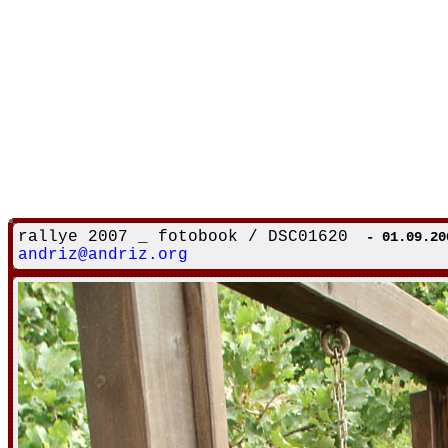
rallye 2007 _ fotobook / DSC01620
- 01.09.20
andriz@andriz.org